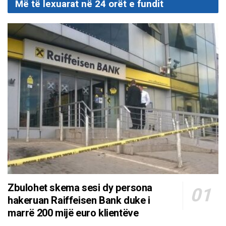
Më të lexuarat në 24 orët e fundit
Zbulohet skema sesi dy persona
hakeruan Raiffeisen Bank duke i
marrë 200 mijë euro klientëve