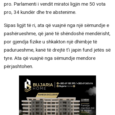
pro. Parlamenti i vendit miratoi ligjin me 50 vota
pro, 34 kundër dhe tre abstenime.
Sipas ligjit të ri, ata që vuajnë nga një sëmundje e
pashërueshme, që janë të shëndoshë mendërisht,
por gjendja fizike u shkakton një dhimbje të
padurueshme, kanë të drejtë t’i japin fund jetës së
tyre. Ata që vuajnë nga sëmundje mendore
përjashtohen.