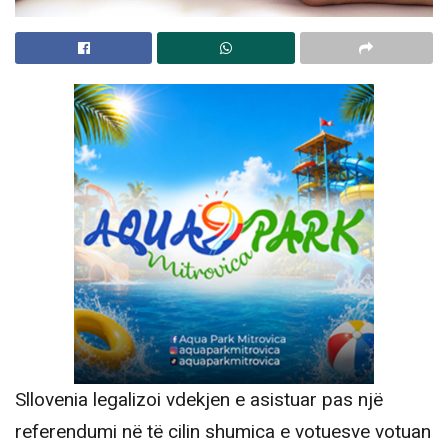
Sllovenia legalizoi vdekjen e asistuar pas një
referendumi në të cilin shumica e votuesve votuan