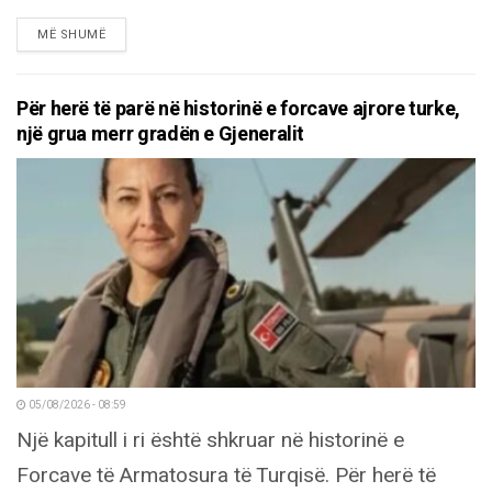
DETAILS
MË SHUMË
Për herë të parë në historinë e forcave ajrore turke,
një grua merr gradën e Gjeneralit
05/08/2026 - 08:59
Një kapitull i ri është shkruar në historinë e
Forcave të Armatosura të Turqisë. Për herë të