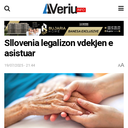
Sllovenia legalizon vdekjen e
asistuar
A
19/07/2025 - 21:44
A