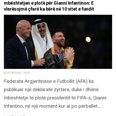
mbështetjen e plotë për Gianni Infantinon: E
vlerësojmë çfarë ka bërë në 10 vitet e fundit
07/08/2026 - 10:33
Federata Argjentinase e Futbollit (AFA) ka
publikuar një deklaratë zyrtare, duke i dhënë
mbështetje të plotë presidentit të FIFA-s, Gianni
Infantino, në një moment kur ai po përballet...