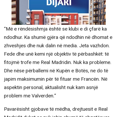
“Më e rëndësishmja është se klubi e di çfarë ka
ndodhur. Ka shumë gjëra që ndodhin në dhomat e
zhveshjes dhe nuk dalin në media. Jeta vazhdon.
Fede dhe unë kemi një objektiv të përbashkët: të
fitojmë trofe me Real Madridin. Nuk ka probleme.
Dhe nëse përballemi në Kupën e Botës, ne do të
japim maksimumin për të fituar me Francën. Në
aspektin personal, aktualisht nuk kam asnjë
problem me Valverden.”
Pavarësisht gjobave të mëdha, drejtuesit e Real