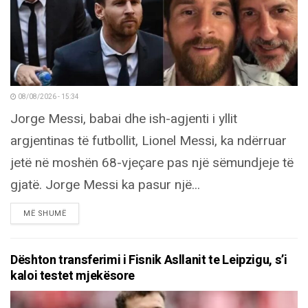
08/08/2026 - 15:34
Jorge Messi, babai dhe ish-agjenti i yllit
argjentinas të futbollit, Lionel Messi, ka ndërruar
jetë në moshën 68-vjeçare pas një sëmundjeje të
gjatë. Jorge Messi ka pasur një...
DETAILS
MË SHUMË
Dështon transferimi i Fisnik Asllanit te Leipzigu, s’i
kaloi testet mjekësore