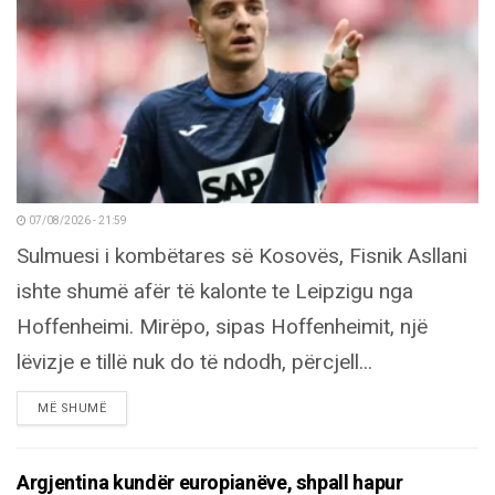
07/08/2026 - 21:59
Sulmuesi i kombëtares së Kosovës, Fisnik Asllani
ishte shumë afër të kalonte te Leipzigu nga
Hoffenheimi. Mirëpo, sipas Hoffenheimit, një
lëvizje e tillë nuk do të ndodh, përcjell...
DETAILS
MË SHUMË
Argjentina kundër europianëve, shpall hapur