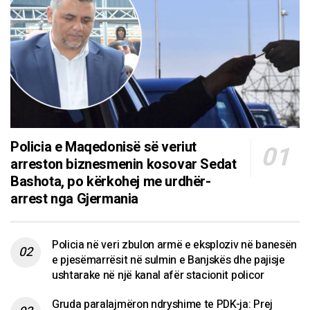
Policia e Maqedonisë së veriut
arreston biznesmenin kosovar Sedat
Bashota, po kërkohej me urdhër-
arrest nga Gjermania
Policia në veri zbulon armë e eksploziv në banesën
e pjesëmarrësit në sulmin e Banjskës dhe pajisje
ushtarake në një kanal afër stacionit policor
Gruda paralajmëron ndryshime te PDK-ja: Prej