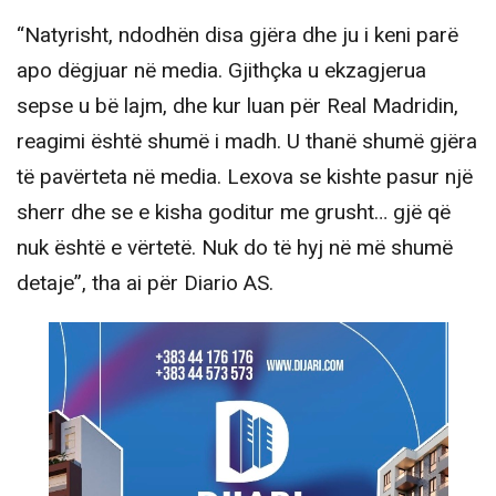
“Natyrisht, ndodhën disa gjëra dhe ju i keni parë
apo dëgjuar në media. Gjithçka u ekzagjerua
sepse u bë lajm, dhe kur luan për Real Madridin,
reagimi është shumë i madh. U thanë shumë gjëra
të pavërteta në media. Lexova se kishte pasur një
sherr dhe se e kisha goditur me grusht… gjë që
nuk është e vërtetë. Nuk do të hyj në më shumë
detaje”, tha ai për Diario AS.