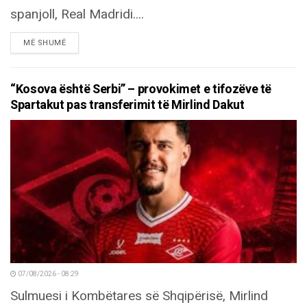
spanjoll, Real Madridi....
DETAILS
MË SHUMË
“Kosova është Serbi” – provokimet e tifozëve të
Spartakut pas transferimit të Mirlind Dakut
07/08/2026 - 08:29
Sulmuesi i Kombëtares së Shqipërisë, Mirlind