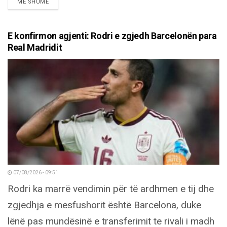
DETAILS
MË SHUMË
E konfirmon agjenti: Rodri e zgjedh Barcelonën para
Real Madridit
07/08/2026 - 09:51
Rodri ka marrë vendimin për të ardhmen e tij dhe
zgjedhja e mesfushorit është Barcelona, duke
lënë pas mundësinë e transferimit te rivali i madh