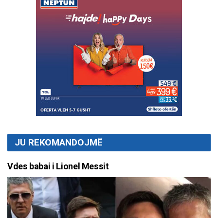
JU REKOMANDOJMË
Vdes babai i Lionel Messit