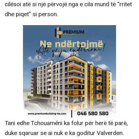
cilësoi atë si një përvojë nga e cila mund të “rritet
dhe piqet” si person.
Tani edhe Tchouaméni ka folur për herë të parë,
duke sqaruar se ai nuk e ka goditur Valverden.