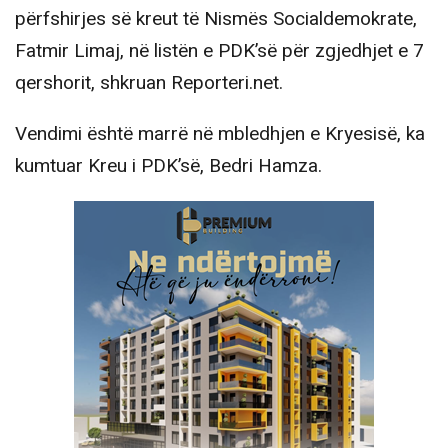
përfshirjes së kreut të Nismës Socialdemokrate,
Fatmir Limaj, në listën e PDK’së për zgjedhjet e 7
qershorit, shkruan Reporteri.net.
Vendimi është marrë në mbledhjen e Kryesisë, ka
kumtuar Kreu i PDK’së, Bedri Hamza.