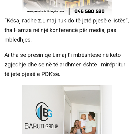
“Kësaj radhe z.Limaj nuk do të jetë pjesë e listës”,
tha Hamza në një konferencë për media, pas
mbledhjes.
Ai tha se presin që Limaj t’i mbështesë në këto
zgjedhje dhe se në të ardhmen është i mirëpritur
të jetë pjesë e PDK’së.