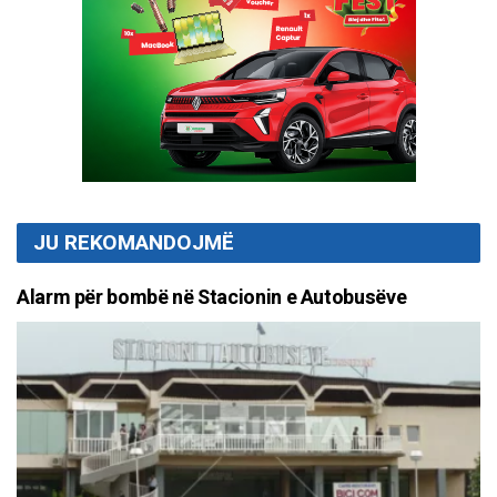
JU REKOMANDOJMË
Alarm për bombë në Stacionin e Autobusëve