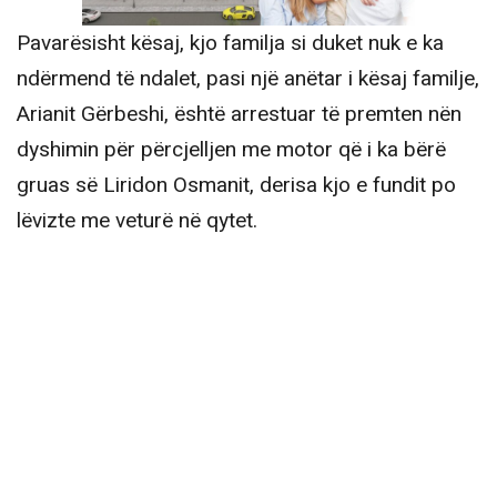
Pavarësisht kësaj, kjo familja si duket nuk e ka
ndërmend të ndalet, pasi një anëtar i kësaj familje,
Arianit Gërbeshi, është arrestuar të premten nën
dyshimin për përcjelljen me motor që i ka bërë
gruas së Liridon Osmanit, derisa kjo e fundit po
lëvizte me veturë në qytet.