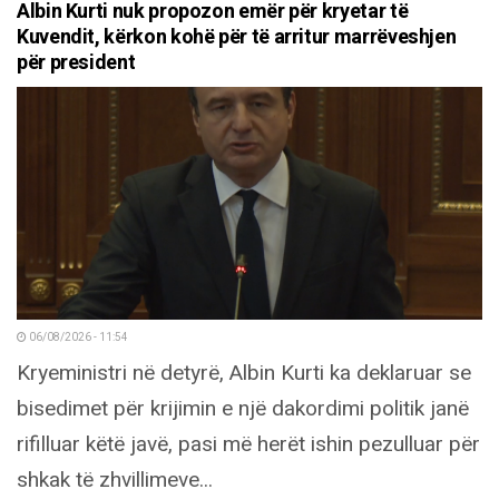
Albin Kurti nuk propozon emër për kryetar të
Kuvendit, kërkon kohë për të arritur marrëveshjen
për president
06/08/2026 - 11:54
Kryeministri në detyrë, Albin Kurti ka deklaruar se
bisedimet për krijimin e një dakordimi politik janë
rifilluar këtë javë, pasi më herët ishin pezulluar për
shkak të zhvillimeve...