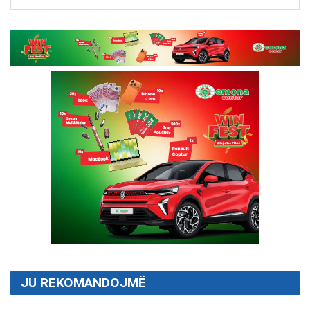
JU REKOMANDOJMË