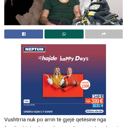
Vushtrria nuk po arrin të gjejë qetësinë nga