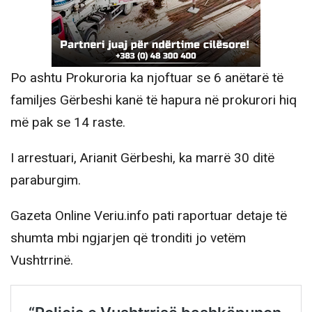
Po ashtu Prokuroria ka njoftuar se 6 anëtarë të
familjes Gërbeshi kanë të hapura në prokurori hiq
më pak se 14 raste.
I arrestuari, Arianit Gërbeshi, ka marrë 30 ditë
paraburgim.
Gazeta Online Veriu.info pati raportuar detaje të
shumta mbi ngjarjen që tronditi jo vetëm
Vushtrrinë.