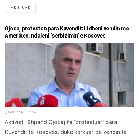
DETAILS
MË SHUMË
Gjocaj proteston para Kuvendit: Lidheni vendin me
Amerikën, ndaleni ‘serbizimin’ e Kosovës
06/08/2026 - 09:56
Aktivisti, Shpend Gjocaj ka ‘protestuar’ para
Kuvendit të Kosovës, duke kërkuar që vendin ta