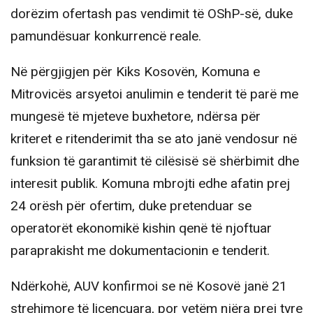
dorëzim ofertash pas vendimit të OShP-së, duke
pamundësuar konkurrencë reale.
Në përgjigjen për Kiks Kosovën, Komuna e
Mitrovicës arsyetoi anulimin e tenderit të parë me
mungesë të mjeteve buxhetore, ndërsa për
kriteret e ritenderimit tha se ato janë vendosur në
funksion të garantimit të cilësisë së shërbimit dhe
interesit publik. Komuna mbrojti edhe afatin prej
24 orësh për ofertim, duke pretenduar se
operatorët ekonomikë kishin qenë të njoftuar
paraprakisht me dokumentacionin e tenderit.
Ndërkohë, AUV konfirmoi se në Kosovë janë 21
strehimore të licencuara, por vetëm njëra prej tyre