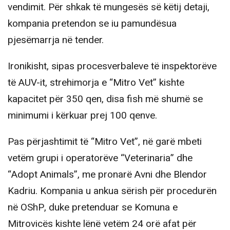
vendimit. Për shkak të mungesës së këtij detaji,
kompania pretendon se iu pamundësua
pjesëmarrja në tender.
Ironikisht, sipas procesverbaleve të inspektorëve
të AUV-it, strehimorja e “Mitro Vet” kishte
kapacitet për 350 qen, disa fish më shumë se
minimumi i kërkuar prej 100 qenve.
Pas përjashtimit të “Mitro Vet”, në garë mbeti
vetëm grupi i operatorëve “Veterinaria” dhe
“Adopt Animals”, me pronarë Avni dhe Blendor
Kadriu. Kompania u ankua sërish për procedurën
në OShP, duke pretenduar se Komuna e
Mitrovicës kishte lënë vetëm 24 orë afat për