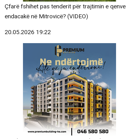
Çfarë fshihet pas tenderit për trajtimin e qenve
endacakë në Mitrovicë? (VIDEO)
20.05.2026 19:22