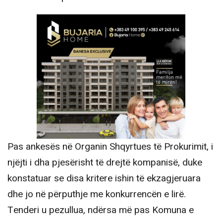
Pas ankesës në Organin Shqyrtues të Prokurimit, i
njëjti i dha pjesërisht të drejtë kompanisë, duke
konstatuar se disa kritere ishin të ekzagjeruara
dhe jo në përputhje me konkurrencën e lirë.
Tenderi u pezullua, ndërsa më pas Komuna e