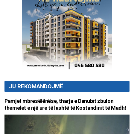
JU REKOMANDOJMË
Pamjet mbresëlënëse, tharja e Danubit zbulon
themelet e një ure të lashtë të Kostandinit të Madh!