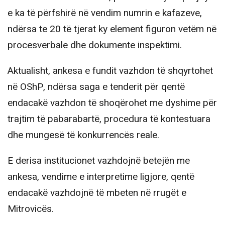
e ka të përfshirë në vendim numrin e kafazeve,
ndërsa te 20 të tjerat ky element figuron vetëm në
procesverbale dhe dokumente inspektimi.
Aktualisht, ankesa e fundit vazhdon të shqyrtohet
në OShP, ndërsa saga e tenderit për qentë
endacakë vazhdon të shoqërohet me dyshime për
trajtim të pabarabartë, procedura të kontestuara
dhe mungesë të konkurrencës reale.
E derisa institucionet vazhdojnë betejën me
ankesa, vendime e interpretime ligjore, qentë
endacakë vazhdojnë të mbeten në rrugët e
Mitrovicës.