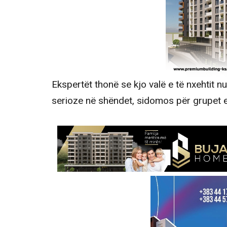
Ekspertët thonë se kjo valë e të nxehtit 
serioze në shëndet, sidomos për grupet 