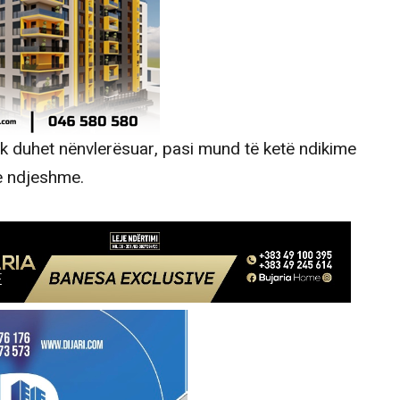
nuk duhet nënvlerësuar, pasi mund të ketë ndikime
e ndjeshme.