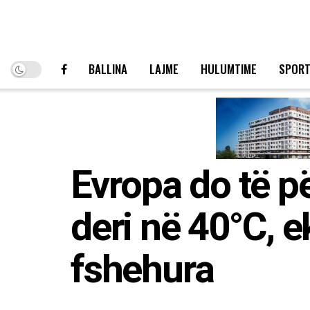
BALLINA
LAJME
HULUMTIME
SPOR
Evropa do të pë
deri në 40°C, e
fshehura