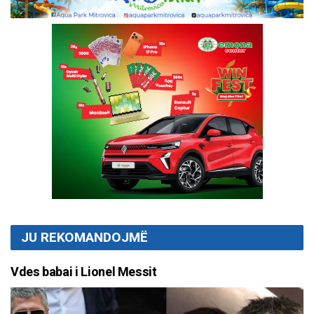
JU REKOMANDOJMË
Vdes babai i Lionel Messit