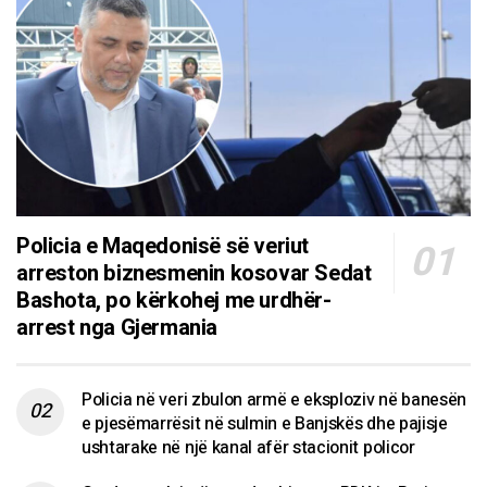
Policia e Maqedonisë së veriut
arreston biznesmenin kosovar Sedat
Bashota, po kërkohej me urdhër-
arrest nga Gjermania
Policia në veri zbulon armë e eksploziv në banesën
e pjesëmarrësit në sulmin e Banjskës dhe pajisje
ushtarake në një kanal afër stacionit policor