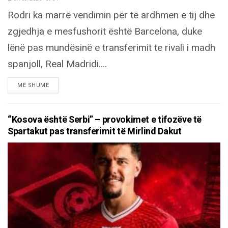
Rodri ka marrë vendimin për të ardhmen e tij dhe
zgjedhja e mesfushorit është Barcelona, duke
lënë pas mundësinë e transferimit te rivali i madh
spanjoll, Real Madridi....
DETAILS
MË SHUMË
“Kosova është Serbi” – provokimet e tifozëve të
Spartakut pas transferimit të Mirlind Dakut