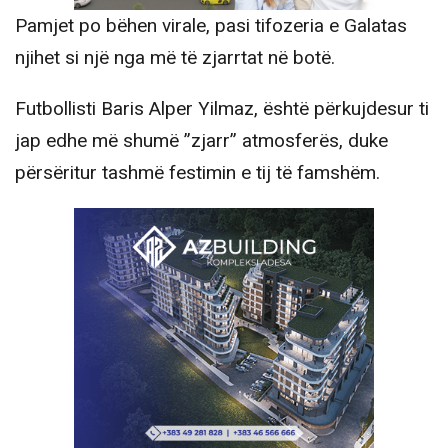
Pamjet po bëhen virale, pasi tifozeria e Galatas
njihet si një nga më të zjarrtat në botë.
Futbollisti Baris Alper Yilmaz, është përkujdesur ti
jap edhe më shumë ”zjarr” atmosferës, duke
përsëritur tashmë festimin e tij të famshëm.