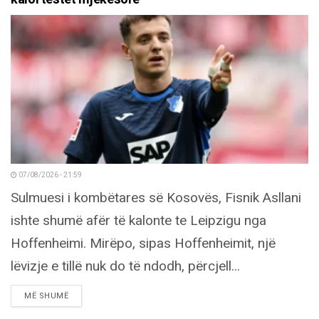
07/08/2026 - 21:59
Sulmuesi i kombëtares së Kosovës, Fisnik Asllani
ishte shumë afër të kalonte te Leipzigu nga
Hoffenheimi. Mirëpo, sipas Hoffenheimit, një
lëvizje e tillë nuk do të ndodh, përcjell...
DETAILS
MË SHUMË