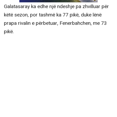
Galatasaray ka edhe një ndeshje pa zhvilluar për
këtë sezon, por tashmë ka 77 pikë, duke lënë
prapa rivalin e përbetuar, Fenerbahchen, me 73
pikë.