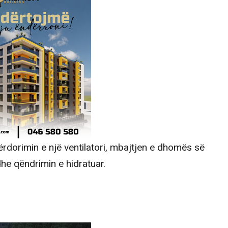
ërdorimin e një ventilatori, mbajtjen e dhomës së
dhe qëndrimin e hidratuar.