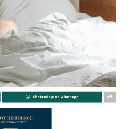
Shpërndaje në Whatsapp