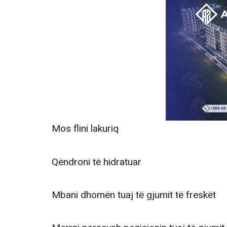
Mos flini lakuriq
Qëndroni të hidratuar
Mbani dhomën tuaj të gjumit të freskët