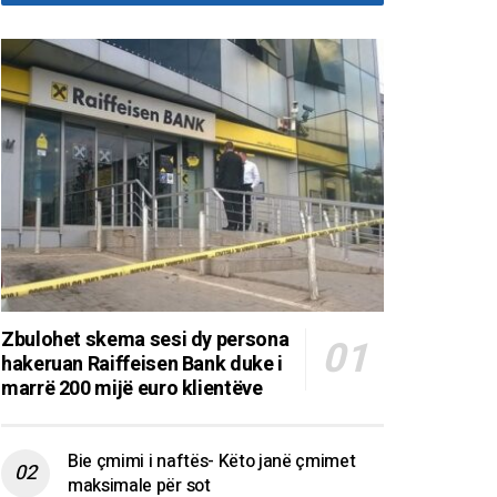
Zbulohet skema sesi dy persona
hakeruan Raiffeisen Bank duke i
marrë 200 mijë euro klientëve
Bie çmimi i naftës- Këto janë çmimet
maksimale për sot