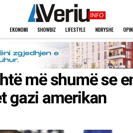
T
EKONOMI
SHOWBIZ
LIFESTYLE
NDRYSHE
OPIN
shtë më shumë se en
t gazi amerikan