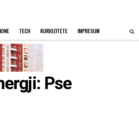
IONE
TECH
KURIOZITETE
IMPRESUM
ergji: Pse