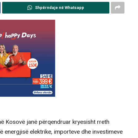
Shpërndaje në Whatsapp
 në Kosovë janë përqendruar kryesisht rreth
 energjisë elektrike, importeve dhe investimeve