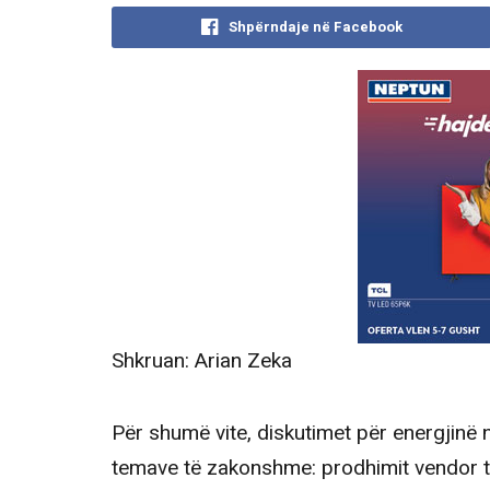
Shpërndaje në Facebook
Shkruan: Arian Zeka
Për shumë vite, diskutimet për energjinë
temave të zakonshme: prodhimit vendor të