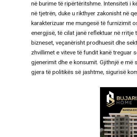
në burime të ripërtëritshme. Intensiteti i
në tjetrën, duke u rikthyer zakonisht në 
karakterizuar me mungesë të furnizimit o
energjisë, të cilat janë reflektuar në rrit
bizneset, veçanërisht prodhuesit dhe sekt
zhvillimet e viteve të fundit kanë treguar
gjenerimit dhe e konsumit. Gjithnjë e më
gjera të politikës së jashtme, sigurisë 