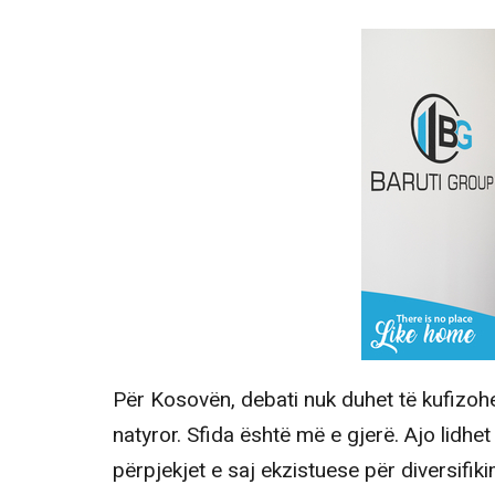
Për Kosovën, debati nuk duhet të kufizohe
natyror. Sfida është më e gjerë. Ajo lid
përpjekjet e saj ekzistuese për diversifiki