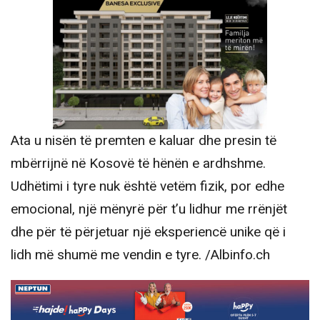
Ata u nisën të premten e kaluar dhe presin të
mbërrijnë në Kosovë të hënën e ardhshme.
Udhëtimi i tyre nuk është vetëm fizik, por edhe
emocional, një mënyrë për t’u lidhur me rrënjët
dhe për të përjetuar një eksperiencë unike që i
lidh më shumë me vendin e tyre. /Albinfo.ch