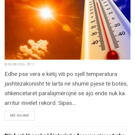
05/08/2026 - 09:17
Edhe pse vera e këtij viti po sjell temperatura
jashtëzakonisht të larta në shumë pjesë të botës,
shkencëtarët paralajmërojnë se ajo ende nuk ka
arritur nivelet rekord. Sipas...
DETAILS
MË SHUMË