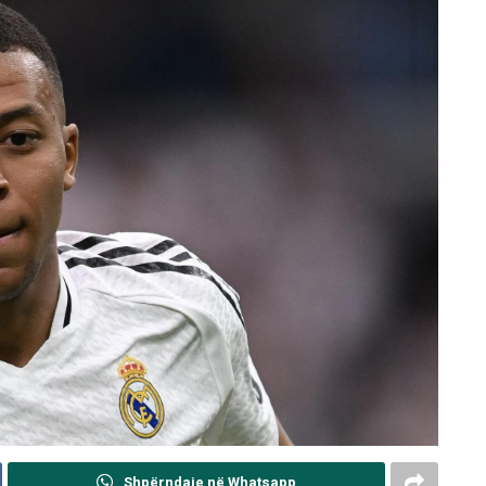
Shpërndaje në Whatsapp