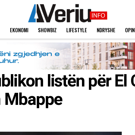
T
EKONOMI
SHOWBIZ
LIFESTYLE
NDRYSHE
OPIN
likon listën për El 
n Mbappe