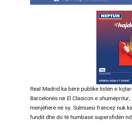
Real Madrid ka bërë publike listën e lojta
Barcelonës në El Clasicon e shumëpritu
menjëherë në sy. Sulmuesi francez nuk ka 
fundit dhe do të humbasë supersfidën nda