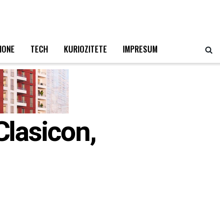
IONE
TECH
KURIOZITETE
IMPRESUM
Clasicon,