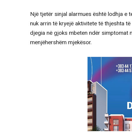
Një tjetër sinjal alarmues është lodhja e 
nuk arrin të kryejë aktivitete të thjeshta
djegia në gjoks mbeten ndër simptomat 
menjëhershëm mjekësor.