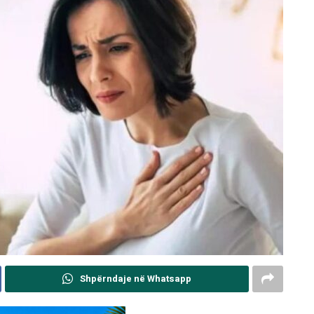
Shpërndaje në Whatsapp