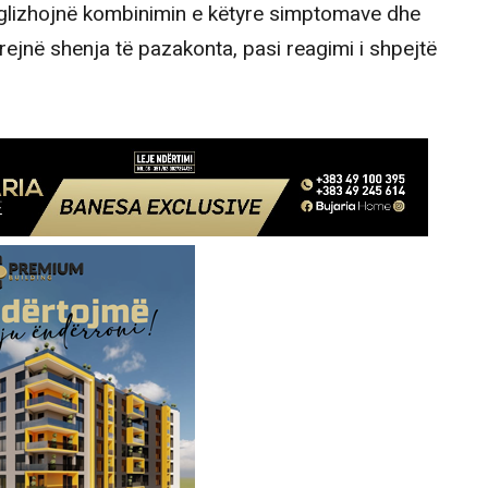
eglizhojnë kombinimin e këtyre simptomave dhe
rejnë shenja të pazakonta, pasi reagimi i shpejtë