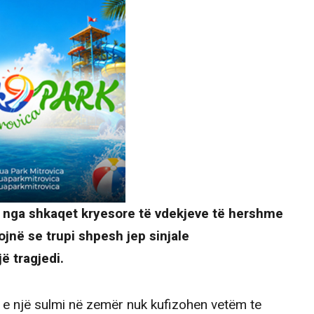
 nga shkaqet kryesore të vdekjeve të hershme
ojnë se trupi shpesh jep sinjale
ë tragjedi.
 e një sulmi në zemër nuk kufizohen vetëm te