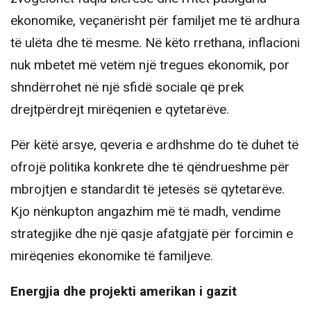
ekonomike, veçanërisht për familjet me të ardhura
të ulëta dhe të mesme. Në këto rrethana, inflacioni
nuk mbetet më vetëm një tregues ekonomik, por
shndërrohet në një sfidë sociale që prek
drejtpërdrejt mirëqenien e qytetarëve.
Për këtë arsye, qeveria e ardhshme do të duhet të
ofrojë politika konkrete dhe të qëndrueshme për
mbrojtjen e standardit të jetesës së qytetarëve.
Kjo nënkupton angazhim më të madh, vendime
strategjike dhe një qasje afatgjatë për forcimin e
mirëqenies ekonomike të familjeve.
Energjia dhe projekti amerikan i gazit