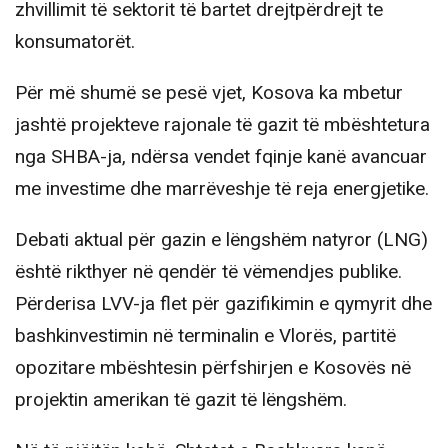
zhvillimit të sektorit të bartet drejtpërdrejt te
konsumatorët.
Për më shumë se pesë vjet, Kosova ka mbetur
jashtë projekteve rajonale të gazit të mbështetura
nga SHBA-ja, ndërsa vendet fqinje kanë avancuar
me investime dhe marrëveshje të reja energjetike.
Debati aktual për gazin e lëngshëm natyror (LNG)
është rikthyer në qendër të vëmendjes publike.
Përderisa LVV-ja flet për gazifikimin e qymyrit dhe
bashkinvestimin në terminalin e Vlorës, partitë
opozitare mbështesin përfshirjen e Kosovës në
projektin amerikan të gazit të lëngshëm.