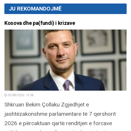
JU REKOMANDOJMË
Kosova dhe pa(fundi) i krizave
03/08/2026 - 15:38
Shkruan Bekim Çollaku Zgjedhjet e
jashtëzakonshme parlamentare të 7 qershorit
2026 e përcaktuan qartë renditjen e forcave