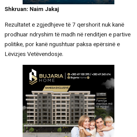
Shkruan: Naim Jakaj
Rezultatet e zgjedhjeve të 7 qershorit nuk kanë
prodhuar ndryshim të madh në renditjen e partive
politike, por kanë ngushtuar paksa epërsinë e
Lëvizjes Vetëvendosje.