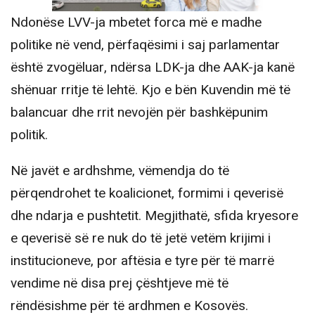
Ndonëse LVV-ja mbetet forca më e madhe
politike në vend, përfaqësimi i saj parlamentar
është zvogëluar, ndërsa LDK-ja dhe AAK-ja kanë
shënuar rritje të lehtë. Kjo e bën Kuvendin më të
balancuar dhe rrit nevojën për bashkëpunim
politik.
Në javët e ardhshme, vëmendja do të
përqendrohet te koalicionet, formimi i qeverisë
dhe ndarja e pushtetit. Megjithatë, sfida kryesore
e qeverisë së re nuk do të jetë vetëm krijimi i
institucioneve, por aftësia e tyre për të marrë
vendime në disa prej çështjeve më të
rëndësishme për të ardhmen e Kosovës.