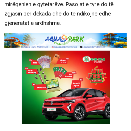
mirëqenien e qytetarëve. Pasojat e tyre do të
zgjasin për dekada dhe do të ndikojnë edhe
gjeneratat e ardhshme.