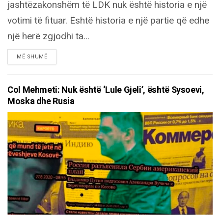
jashtëzakonshëm të LDK nuk është historia e një
votimi të fituar. Është historia e një partie që edhe
një herë zgjodhi ta...
DETAILS
MË SHUMË
Col Mehmeti: Nuk është ‘Lule Gjeli’, është Sysoevi,
Moska dhe Rusia