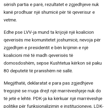
sërish partia e parë, rezultatet e zgjedhjeve nuk
kanë prodhuar një shumicë për të qeverisur e
vetme.
Edhe pse LVV-ja mund ta krijojë një koalicion
qeverisës me komunitetet joshumicë, nevoja për
zgjedhjen e presidentit e bën krijimin e një
koalicioni më të madh qeverisës të
domosdoshëm, sepse Kushtetua kërkon së paku
80 deputetë të pranishëm në sallë.
Megjithatë, deklaratat e para pas zgjedhjeve
tregojnë se rruga drejt një marrëveshjeje nuk do
të jetë e lehtë. PDK-ja ka kërkuar një marrëveshje
politike për funksionalizimin e institucioneve, LDK-