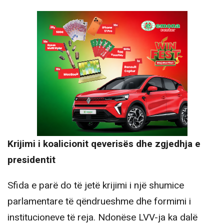
Krijimi i koalicionit qeverisës dhe zgjedhja e
presidentit
Sfida e parë do të jetë krijimi i një shumice
parlamentare të qëndrueshme dhe formimi i
institucioneve të reja. Ndonëse LVV-ja ka dalë