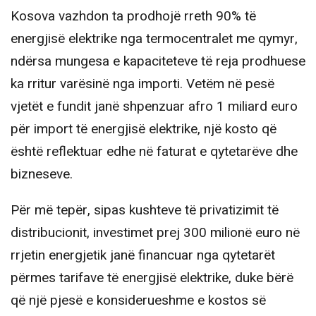
Kosova vazhdon ta prodhojë rreth 90% të
energjisë elektrike nga termocentralet me qymyr,
ndërsa mungesa e kapaciteteve të reja prodhuese
ka rritur varësinë nga importi. Vetëm në pesë
vjetët e fundit janë shpenzuar afro 1 miliard euro
për import të energjisë elektrike, një kosto që
është reflektuar edhe në faturat e qytetarëve dhe
bizneseve.
Për më tepër, sipas kushteve të privatizimit të
distribucionit, investimet prej 300 milionë euro në
rrjetin energjetik janë financuar nga qytetarët
përmes tarifave të energjisë elektrike, duke bërë
që një pjesë e konsiderueshme e kostos së