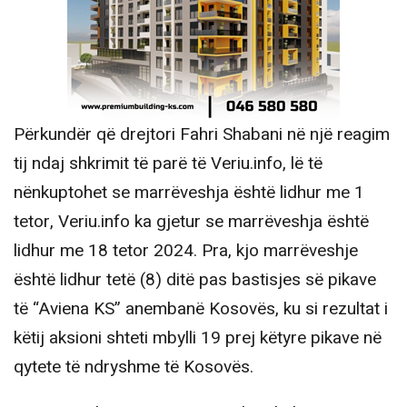
Përkundër që drejtori Fahri Shabani në një reagim
tij ndaj shkrimit të parë të Veriu.info, lë të
nënkuptohet se marrëveshja është lidhur me 1
tetor, Veriu.info ka gjetur se marrëveshja është
lidhur me 18 tetor 2024. Pra, kjo marrëveshje
është lidhur tetë (8) ditë pas bastisjes së pikave
të “Aviena KS” anembanë Kosovës, ku si rezultat i
këtij aksioni shteti mbylli 19 prej këtyre pikave në
qytete të ndryshme të Kosovës.