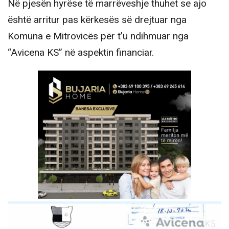
Në pjesën hyrëse të marrëveshje thuhet se ajo
është arritur pas kërkesës së drejtuar nga
Komuna e Mitrovicës për t’u ndihmuar nga
“Avicena KS” në aspektin financiar.