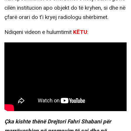
cilën institucion apo objekt do të kryhen, si dhe në
çfarë orari do t’i kryej radiologu shërbimet.
Ndiqeni videon e hulumtimit
KËTU
:
Çka kishte thënë Drejtori Fahri Shabani për