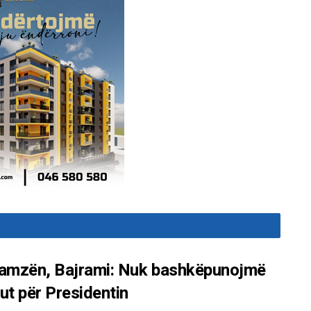
 Hamzën, Bajrami: Nuk bashkëpunojmë
ut për Presidentin