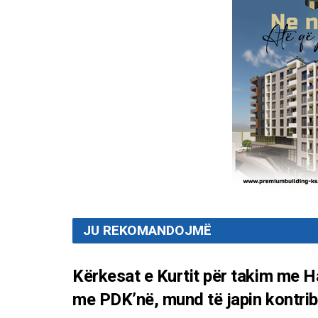
JU REKOMANDOJMË
Kërkesat e Kurtit për takim me
me PDK’në, mund të japin kontrib