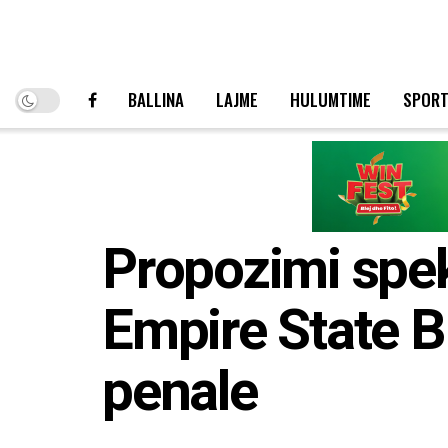
BALLINA
LAJME
HULUMTIME
SPOR
Propozimi spek
Empire State Bu
penale