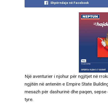
Shpërndaje në Facebook
Një aventurier i njohur për ngjitjet në rrok
ngjitën në antenën e Empire State Buildi
mesazh për dashurinë dhe paqen, sepse do
tyre.