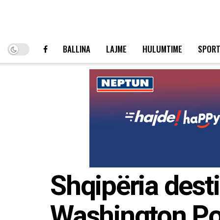
BALLINA
LAJME
HULUMTIME
SPOR
Shqipëria dest
Washington Pos