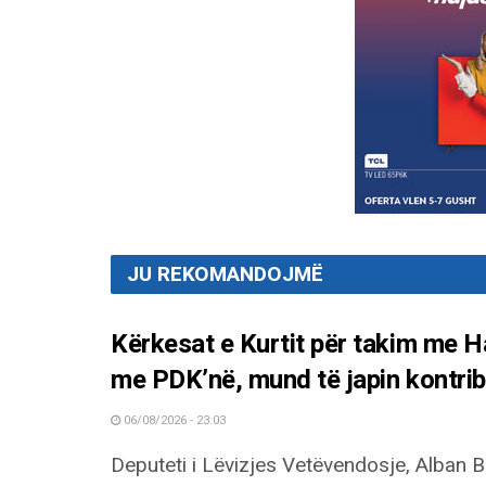
JU REKOMANDOJMË
Kërkesat e Kurtit për takim me
me PDK’në, mund të japin kontrib
06/08/2026 - 23:03
Deputeti i Lëvizjes Vetëvendosje, Alban B