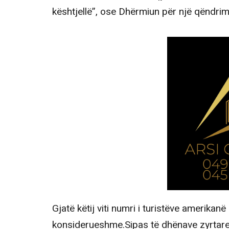
kështjellë”, ose Dhërmiun për një qëndrim
Gjatë këtij viti numri i turistëve amerikanë
konsiderueshme.Sipas të dhënave zyrtare 