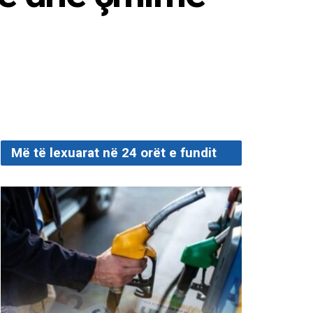
Më të lexuarat në 24 orët e fundit