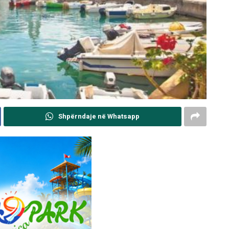
Shpërndaje në Whatsapp