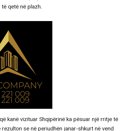
 të qetë në plazh.
 që kanë vizituar Shqipërinë ka pësuar një rritje të
rezulton se në periudhën janar-shkurt në vend