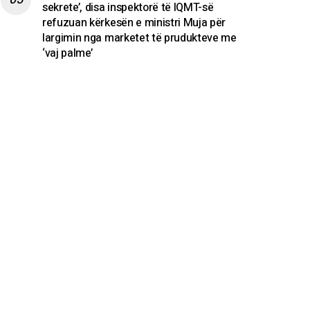
sekrete’, disa inspektorë të IQMT-së
refuzuan kërkesën e ministri Muja për
largimin nga marketet të prudukteve me
‘vaj palme’