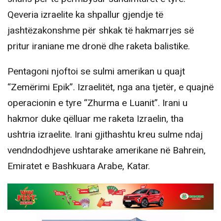
Qeveria izraelite ka shpallur gjendje të
jashtëzakonshme për shkak të hakmarrjes së
pritur iraniane me dronë dhe raketa balistike.
Pentagoni njoftoi se sulmi amerikan u quajt
“Zemërimi Epik”. Izraelitët, nga ana tjetër, e quajnë
operacionin e tyre “Zhurma e Luanit”. Irani u
hakmor duke qëlluar me raketa Izraelin, tha
ushtria izraelite. Irani gjithashtu kreu sulme ndaj
vendndodhjeve ushtarake amerikane në Bahrein,
Emiratet e Bashkuara Arabe, Katar.