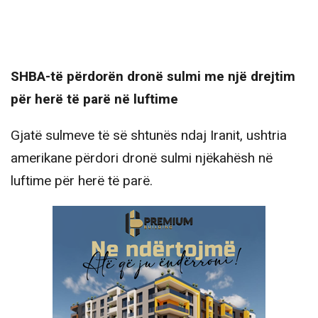
SHBA-të përdorën dronë sulmi me një drejtim
për herë të parë në luftime
Gjatë sulmeve të së shtunës ndaj Iranit, ushtria
amerikane përdori dronë sulmi njëkahësh në
luftime për herë të parë.