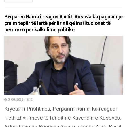
Përparim Rama i reagon Kurtit: Kosova ka paguar një
çmim tepër të lartë për lirinë që institucionet të
përdoren për kalkulime politike
08/08/2026 - 16:12
Kryetari i Prishtinës, Përparim Rama, ka reaguar
rreth zhvillimeve të fundit në Kuvendin e Kosovës.