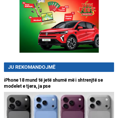
JU REKOMANDOJMË
iPhone 18 mund të jetë shumë më i shtrenjtë se
modelet e tjera, ja pse