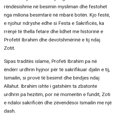
rëndësishme në besimin mysliman dhe festohet
nga miliona besimtarë në mbarë botën. Kjo festë,
e njohur ndryshe edhe si Festa e Sakrificës, ka
rrënjë të thella fetare dhe lidhet me historinë e
Profetit Ibrahim dhe devotshmërinë e tij ndaj
Zotit.
Sipas traditës islame, Profeti Ibrahim pa në
ëndërr urdhrin hyjnor për të sakrifikuar djalin e tij,
Ismailin, si provë të besimit dhe bindjes ndaj
Allahut. Ibrahim ishte i gatshëm ta zbatonte
urdhrin pa hezitim, por në momentin e fundit, Zoti
e ndaloi sakrificën dhe zëvendësoi Ismailin me një
dash.