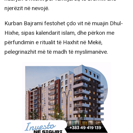
njerëzit në nevojë.
Kurban Bajrami festohet çdo vit në muajin Dhul-
Hixhe, sipas kalendarit islam, dhe përkon me
përfundimin e ritualit të Haxhit në Mekë,
pelegrinazhit më të madh të myslimanëve.