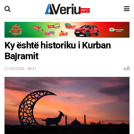
Ky është historiku i Kurban
Bajramit
A
27/05/2026 - 08:31
A