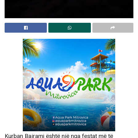
Kurban Bajrami është një nga festat më të