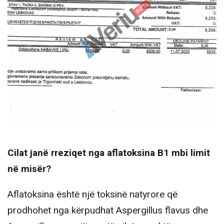
Cilat janë rreziqet nga aflatoksina B1 mbi limit
në misër?
Aflatoksina është një toksinë natyrore që
prodhohet nga kërpudhat Aspergillus flavus dhe