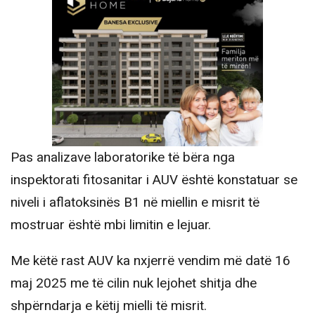
Pas analizave laboratorike të bëra nga
inspektorati fitosanitar i AUV është konstatuar se
niveli i aflatoksinës B1 në miellin e misrit të
mostruar është mbi limitin e lejuar.
Me këtë rast AUV ka nxjerrë vendim më datë 16
maj 2025 me të cilin nuk lejohet shitja dhe
shpërndarja e këtij mielli të misrit.