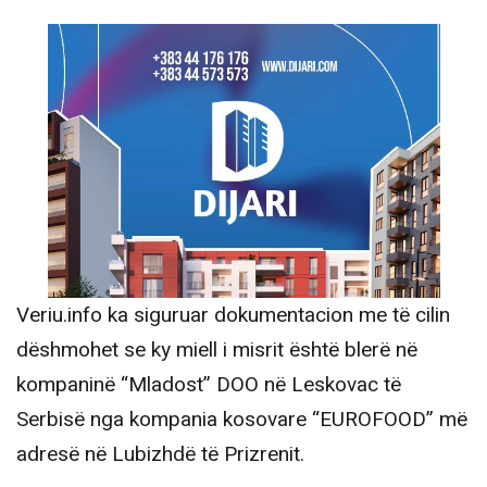
Veriu.info ka siguruar dokumentacion me të cilin
dëshmohet se ky miell i misrit është blerë në
kompaninë “Mladost” DOO në Leskovac të
Serbisë nga kompania kosovare “EUROFOOD” më
adresë në Lubizhdë të Prizrenit.