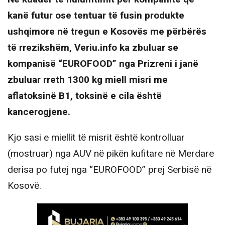
kanë futur ose tentuar të fusin produkte
ushqimore në tregun e Kosovës me përbërës
të rrezikshëm, Veriu.info ka zbuluar se
kompanisë “EUROFOOD” nga Prizreni i janë
zbuluar rreth 1300 kg miell misri me
aflatoksinë B1, toksinë e cila është
kancerogjene.
Kjo sasi e miellit të misrit është kontrolluar
(mostruar) nga AUV në pikën kufitare në Merdare
derisa po futej nga “EUROFOOD” prej Serbisë në
Kosovë.